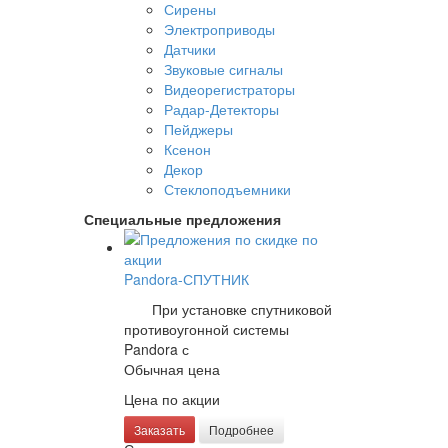
Сирены
Электроприводы
Датчики
Звуковые сигналы
Видеорегистраторы
Радар-Детекторы
Пейджеры
Ксенон
Декор
Стеклоподъемники
Специальные предложения
Pandora-СПУТНИК
При установке спутниковой
противоугонной системы
Pandora с
Обычная цена
Цена по акции
Заказать
Подробнее