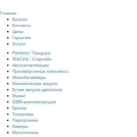
Главная
Каталог
Контакты
Цены
Гарантия
Услуги
Pandora / Пандора
StarLine / Старлайн
Автосигнализации
Противоугонные комплексы
Иммобилайзеры
Механическая защита
Блоки запуска двигателя
Маяки
GSM-комплектующие
Брелки
Тонировка
Парктроники
Камеры
Мототехника