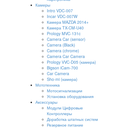
Камеры
Intro VDC-007
Incar VDC-007W
Камера MAZDA 2014+
Камера TX-CM-U40
Prology MVC-131c
Camera Car (sensor)
Camera (Black)
Camera (chrome)
Camera Car Camera
Prology VVC-D05 (камера)
Bigson iCam-700
Car Camera
Sho-mi (камера)
Мототехника
Мотосигнализации
Установка оборудования
Аксессуары
Модули Цифровые
Контроллеры
Доработка штатных систем
Резервное питание