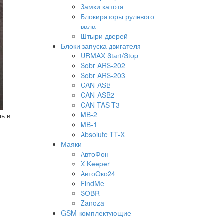
Замки капота
Блокираторы рулевого
вала
Штыри дверей
Блоки запуска двигателя
URMAX Start/Stop
Sobr ARS-202
Sobr ARS-203
CAN-ASB
CAN-ASB2
CAN-TAS-T3
MB-2
ь в
MB-1
Absolute TT-X
Маяки
АвтоФон
X-Keeper
АвтоОко24
FindMe
SOBR
Zanoza
GSM-комплектующие