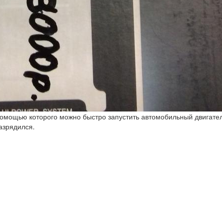
 помощью которого можно быстро запустить автомобильный двигател
азрядился.