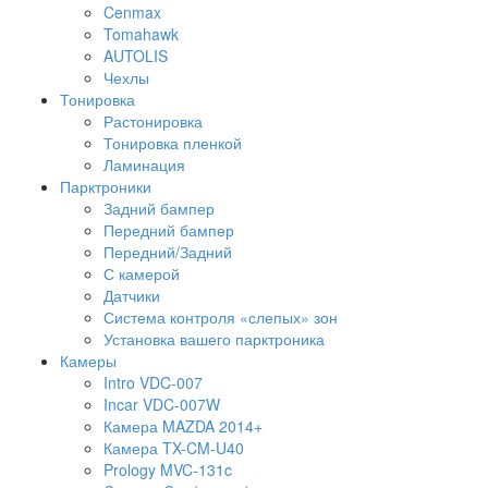
Cenmax
Tomahawk
AUTOLIS
Чехлы
Тонировка
Растонировка
Тонировка пленкой
Ламинация
Парктроники
Задний бампер
Передний бампер
Передний/Задний
С камерой
Датчики
Система контроля «слепых» зон
Установка вашего парктроника
Камеры
Intro VDC-007
Incar VDC-007W
Камера MAZDA 2014+
Камера TX-CM-U40
Prology MVC-131c