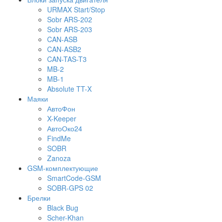
URMAX Start/Stop
Sobr ARS-202
Sobr ARS-203
CAN-ASB
CAN-ASB2
CAN-TAS-T3
MB-2
MB-1
Absolute TT-X
Маяки
АвтоФон
X-Keeper
АвтоОко24
FindMe
SOBR
Zanoza
GSM-комплектующие
SmartCode-GSM
SOBR-GPS 02
Брелки
Black Bug
Scher-Khan