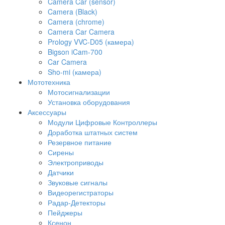
Camera Car (sensor)
Camera (Black)
Camera (chrome)
Camera Car Camera
Prology VVC-D05 (камера)
Bigson iCam-700
Car Camera
Sho-mi (камера)
Мототехника
Мотосигнализации
Установка оборудования
Аксессуары
Модули Цифровые Контроллеры
Доработка штатных систем
Резервное питание
Сирены
Электроприводы
Датчики
Звуковые сигналы
Видеорегистраторы
Радар-Детекторы
Пейджеры
Ксенон