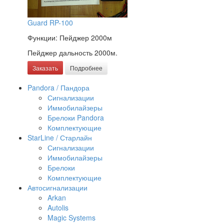
Guard RP-100
Функции: Пейджер 2000м
Пейджер дальность 2000м.
Заказать
Подробнее
Pandora / Пандора
Сигнализации
Иммобилайзеры
Брелоки Pandora
Комплектующие
StarLine / Старлайн
Сигнализации
Иммобилайзеры
Брелоки
Комплектующие
Автосигнализации
Arkan
Autolis
Magic Systems