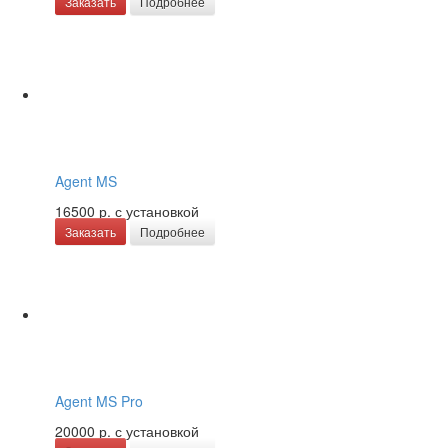
Заказать
Подробнее
Agent MS
16500 р.
с установкой
Заказать
Подробнее
Agent MS Pro
20000 р.
с установкой