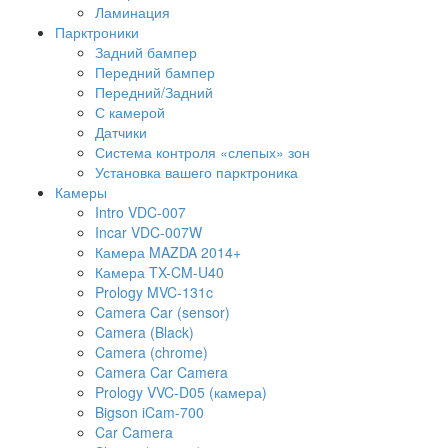
Ламинация
Парктроники
Задний бампер
Передний бампер
Передний/Задний
С камерой
Датчики
Система контроля «слепых» зон
Установка вашего парктроника
Камеры
Intro VDC-007
Incar VDC-007W
Камера MAZDA 2014+
Камера TX-CM-U40
Prology MVC-131c
Camera Car (sensor)
Camera (Black)
Camera (chrome)
Camera Car Camera
Prology VVC-D05 (камера)
Bigson iCam-700
Car Camera