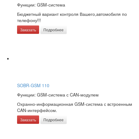
Функции: GSM-система
Бюджетный вариант контроля Вашего,автомобиля по
телефону!!!
Заказать
Подробнее
SOBR-GSM 110
Функции: GSM-система с CAN-модулем
Охранно-информационная GSM-система с встроенным
CAN-интерфейсом.
Заказать
Подробнее