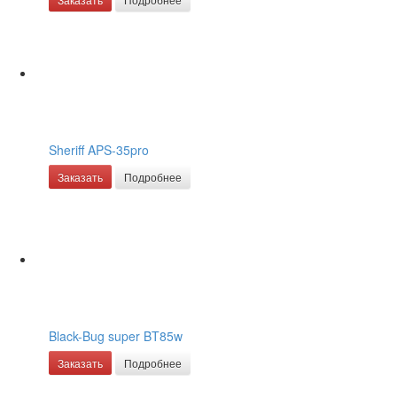
Sheriff APS-35pro
Заказать
Подробнее
Black-Bug super BT85w
Заказать
Подробнее