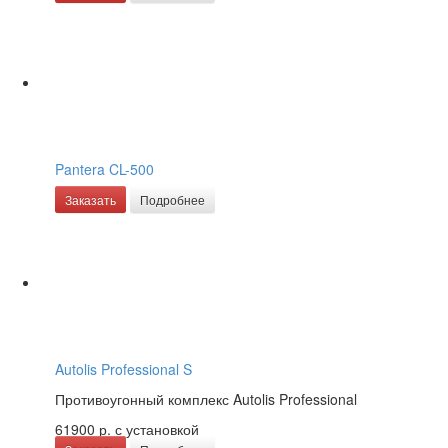
Pantera CL-500
Заказать
Подробнее
Autolis Professional S
Противоугонный комплекс Autolis Professional
61900 р.
с установкой