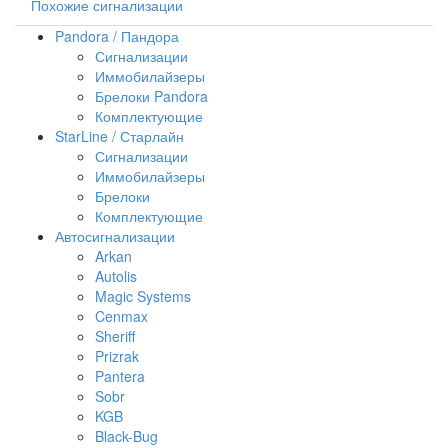
Похожие сигнализации
Pandora / Пандора
Сигнализации
Иммобилайзеры
Брелоки Pandora
Комплектующие
StarLine / Старлайн
Сигнализации
Иммобилайзеры
Брелоки
Комплектующие
Автосигнализации
Arkan
Autolis
Magic Systems
Cenmax
Sheriff
Prizrak
Pantera
Sobr
KGB
Black-Bug