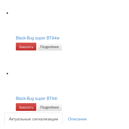
Black-Bug super BT84w
Заказать
Подробнее
Black-Bug super BT84l
Заказать
Подробнее
Актуальные сигнализации
Описание