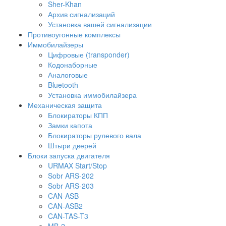
Sher-Khan
Архив сигнализаций
Установка вашей сигнализации
Противоугонные комплексы
Иммобилайзеры
Цифровые (transponder)
Кодонаборные
Аналоговые
Bluetooth
Установка иммобилайзера
Механическая защита
Блокираторы КПП
Замки капота
Блокираторы рулевого вала
Штыри дверей
Блоки запуска двигателя
URMAX Start/Stop
Sobr ARS-202
Sobr ARS-203
CAN-ASB
CAN-ASB2
CAN-TAS-T3