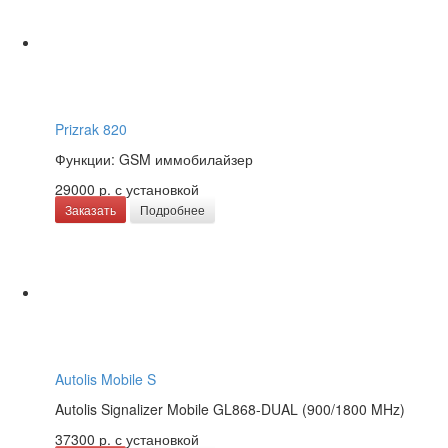
Prizrak 820
Функции: GSM иммобилайзер
29000 р.
с установкой
Заказать
Подробнее
Autolis Mobile S
Autolis Signalizer Mobile GL868-DUAL (900/1800 MHz)
37300 р.
с установкой