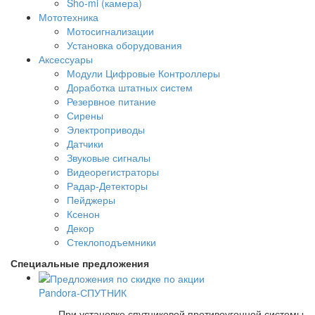
Sho-mi (камера)
Мототехника
Мотосигнализации
Установка оборудования
Аксессуары
Модули Цифровые Контроллеры
Доработка штатных систем
Резервное питание
Сирены
Электроприводы
Датчики
Звуковые сигналы
Видеорегистраторы
Радар-Детекторы
Пейджеры
Ксенон
Декор
Стеклоподъемники
Специальные предложения
Pandora-СПУТНИК
При установке спутниковой противоугонной системы