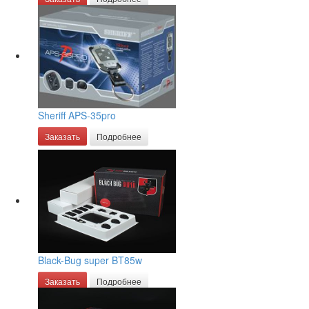
Sheriff APS-35pro
Заказать
Подробнее
Black-Bug super BT85w
Заказать
Подробнее