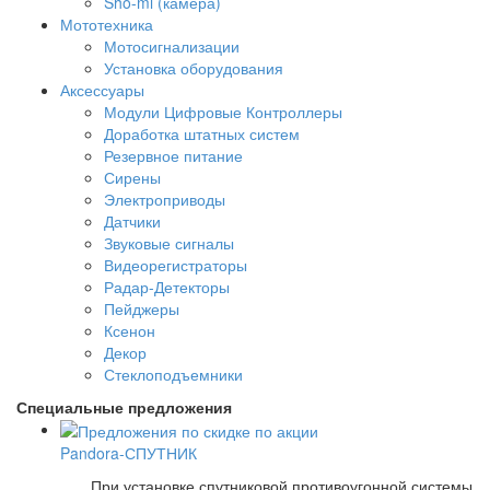
Sho-mi (камера)
Мототехника
Мотосигнализации
Установка оборудования
Аксессуары
Модули Цифровые Контроллеры
Доработка штатных систем
Резервное питание
Сирены
Электроприводы
Датчики
Звуковые сигналы
Видеорегистраторы
Радар-Детекторы
Пейджеры
Ксенон
Декор
Стеклоподъемники
Специальные предложения
Pandora-СПУТНИК
При установке спутниковой противоугонной системы