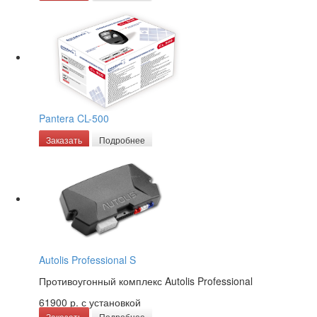
Pantera CL-500
Заказать
Подробнее
Autolis Professional S
Противоугонный комплекс Autolis Professional
61900 р.
с установкой
Заказать
Подробнее