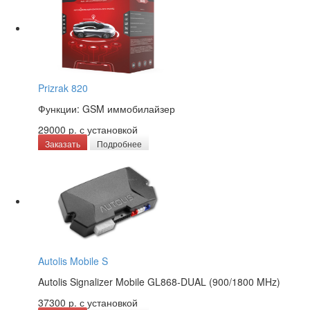
Prizrak 820
Функции: GSM иммобилайзер
29000 р.
с установкой
Заказать
Подробнее
Autolis Mobile S
Autolis Signalizer Mobile GL868-DUAL (900/1800 MHz)
37300 р.
с установкой