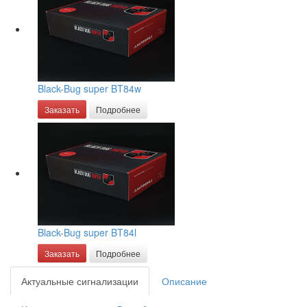
Black-Bug super BT84w
Заказать
Подробнее
Black-Bug super BT84l
Заказать
Подробнее
Актуальные сигнализации
Описание