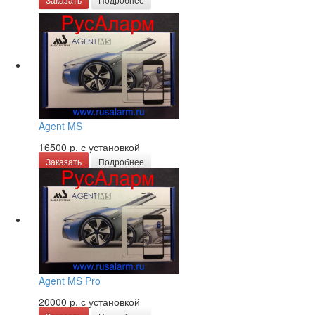
Agent MS
16500 р.
с установкой
Заказать
Подробнее
Agent MS Pro
20000 р.
с установкой