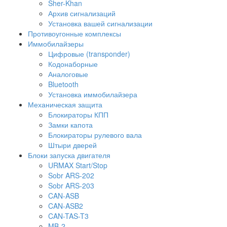
Sher-Khan
Архив сигнализаций
Установка вашей сигнализации
Противоугонные комплексы
Иммобилайзеры
Цифровые (transponder)
Кодонаборные
Аналоговые
Bluetooth
Установка иммобилайзера
Механическая защита
Блокираторы КПП
Замки капота
Блокираторы рулевого вала
Штыри дверей
Блоки запуска двигателя
URMAX Start/Stop
Sobr ARS-202
Sobr ARS-203
CAN-ASB
CAN-ASB2
CAN-TAS-T3
MB-2