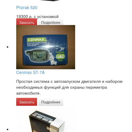
Prizrak 520
19300 р.
с установкой
Заказать
Подробнее
Cenmax ST-7A
Простая система с автозапуском двигателя и набором
необходимых функций для охраны периметра
автомобиля.
Заказать
Подробнее