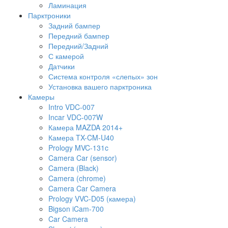
Ламинация
Парктроники
Задний бампер
Передний бампер
Передний/Задний
С камерой
Датчики
Система контроля «слепых» зон
Установка вашего парктроника
Камеры
Intro VDC-007
Incar VDC-007W
Камера MAZDA 2014+
Камера TX-CM-U40
Prology MVC-131c
Camera Car (sensor)
Camera (Black)
Camera (chrome)
Camera Car Camera
Prology VVC-D05 (камера)
Bigson iCam-700
Car Camera