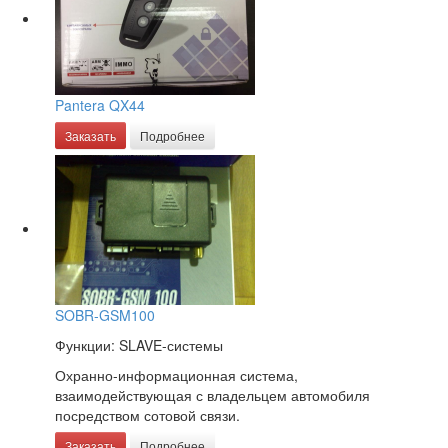
Pantera QX44
Заказать
Подробнее
SOBR-GSM100
Функции: SLAVE-системы
Охранно-информационная система,
взаимодействующая с владельцем автомобиля
посредством сотовой связи.
Заказать
Подробнее