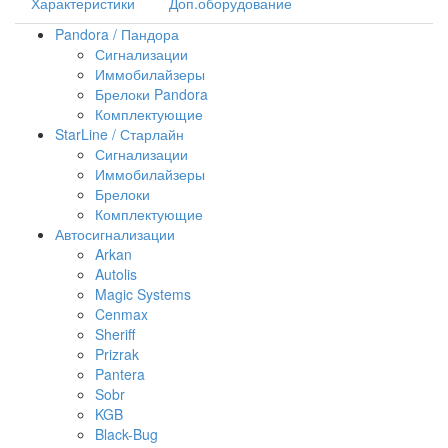
Характеристики
Доп.оборудование
Pandora / Пандора
Сигнализации
Иммобилайзеры
Брелоки Pandora
Комплектующие
StarLine / Старлайн
Сигнализации
Иммобилайзеры
Брелоки
Комплектующие
Автосигнализации
Arkan
Autolis
Magic Systems
Cenmax
Sheriff
Prizrak
Pantera
Sobr
KGB
Black-Bug