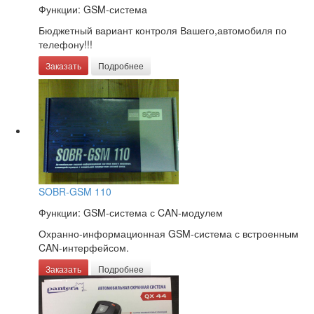
Функции: GSM-система
Бюджетный вариант контроля Вашего,автомобиля по
телефону!!!
Заказать
Подробнее
SOBR-GSM 110
Функции: GSM-система с CAN-модулем
Охранно-информационная GSM-система с встроенным
CAN-интерфейсом.
Заказать
Подробнее