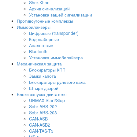
Sher-Khan
Архив сигнализаций
Установка вашей сигнализации
Противоугонные комплексы
Иммобилайзеры
Цифровые (transponder)
Кодонаборные
Аналоговые
Bluetooth
Установка иммобилайзера
Механическая защита
Блокираторы КПП
Замки капота
Блокираторы рулевого вала
Штыри дверей
Блоки запуска двигателя
URMAX Start/Stop
Sobr ARS-202
Sobr ARS-203
CAN-ASB
CAN-ASB2
CAN-TAS-T3