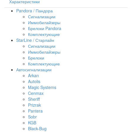
Характеристики
Pandora / Пандора
Сигнализации
Иммобилайзеры
Брелоки Pandora
Комплектующие
StarLine / Старлайн
Сигнализации
Иммобилайзеры
Брелоки
Комплектующие
Автосигнализации
Arkan
Autolis
Magic Systems
Cenmax
Sheriff
Prizrak
Pantera
Sobr
KGB
Black-Bug