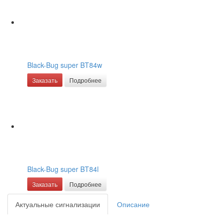
Black-Bug super BT84w
Заказать
Подробнее
Black-Bug super BT84l
Заказать
Подробнее
Актуальные сигнализации
Описание