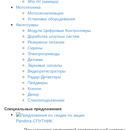
Sho-mi (камера)
Мототехника
Мотосигнализации
Установка оборудования
Аксессуары
Модули Цифровые Контроллеры
Доработка штатных систем
Резервное питание
Сирены
Электроприводы
Датчики
Звуковые сигналы
Видеорегистраторы
Радар-Детекторы
Пейджеры
Ксенон
Декор
Стеклоподъемники
Специальные предложения
Pandora-СПУТНИК
При установке спутниковой противоугонной системы