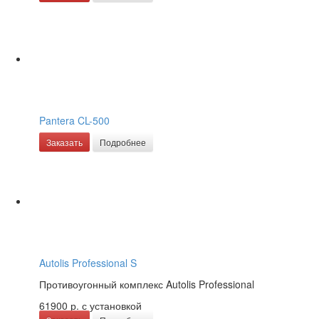
Pantera CL-500
Заказать
Подробнее
Autolis Professional S
Противоугонный комплекс Autolis Professional
61900 р.
с установкой