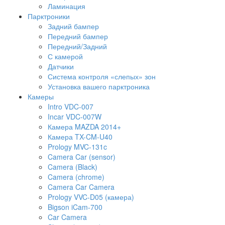
Ламинация
Парктроники
Задний бампер
Передний бампер
Передний/Задний
С камерой
Датчики
Система контроля «слепых» зон
Установка вашего парктроника
Камеры
Intro VDC-007
Incar VDC-007W
Камера MAZDA 2014+
Камера TX-CM-U40
Prology MVC-131c
Camera Car (sensor)
Camera (Black)
Camera (chrome)
Camera Car Camera
Prology VVC-D05 (камера)
Bigson iCam-700
Car Camera