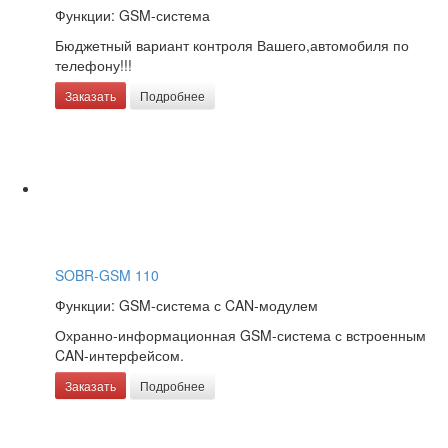
Функции: GSM-система
Бюджетный вариант контроля Вашего,автомобиля по
телефону!!!
Заказать
Подробнее
SOBR-GSM 110
Функции: GSM-система с CAN-модулем
Охранно-информационная GSM-система с встроенным
CAN-интерфейсом.
Заказать
Подробнее