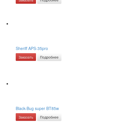
Sheriff APS-35pro
Заказать
Подробнее
Black-Bug super BT85w
Заказать
Подробнее