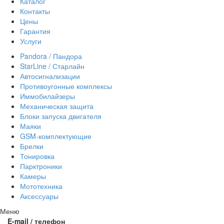
Каталог
Контакты
Цены
Гарантия
Услуги
Pandora / Пандора
StarLine / Старлайн
Автосигнализации
Противоугонные комплексы
Иммобилайзеры
Механическая защита
Блоки запуска двигателя
Маяки
GSM-комплектующие
Брелки
Тонировка
Парктроники
Камеры
Мототехника
Аксессуары
Меню
E-mail / телефон