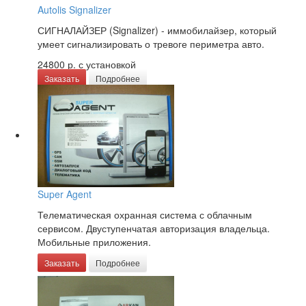
Autolis Signalizer
СИГНАЛАЙЗЕР (Signalizer) - иммобилайзер, который
умеет сигнализировать о тревоге периметра авто.
24800 р.
с установкой
Заказать
Подробнее
Super Agent
Телематическая охранная система с облачным
сервисом. Двуступенчатая авторизация владельца.
Мобильные приложения.
Заказать
Подробнее