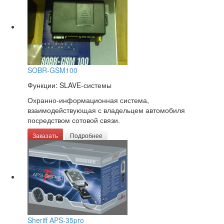
SOBR-GSM100
Функции: SLAVE-системы
Охранно-информационная система,
взаимодействующая с владельцем автомобиля
посредством сотовой связи.
Заказать
Подробнее
Sheriff APS-35pro