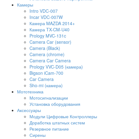
Камеры
Intro VDC-007
Incar VDC-007W
Камера MAZDA 2014+
Камера TX-CM-U40
Prology MVC-131c
Camera Car (sensor)
Camera (Black)
Camera (chrome)
Camera Car Camera
Prology VVC-D05 (камера)
Bigson iCam-700
Car Camera
Sho-mi (камера)
Мототехника
Мотосигнализации
Установка оборудования
Аксессуары
Модули Цифровые Контроллеры
Доработка штатных систем
Резервное питание
Сирены