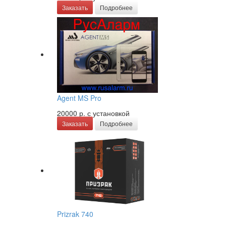
Заказать
Подробнее
Agent MS Pro
20000 р.
с установкой
Заказать
Подробнее
Prizrak 740