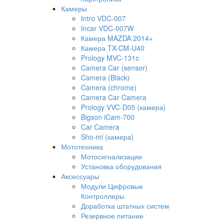
Камеры
Intro VDC-007
Incar VDC-007W
Камера MAZDA 2014+
Камера TX-CM-U40
Prology MVC-131c
Camera Car (sensor)
Camera (Black)
Camera (chrome)
Camera Car Camera
Prology VVC-D05 (камера)
Bigson iCam-700
Car Camera
Sho-mi (камера)
Мототехника
Мотосигнализации
Установка оборудования
Аксессуары
Модули Цифровые
Контроллеры
Доработка штатных систем
Резервное питание