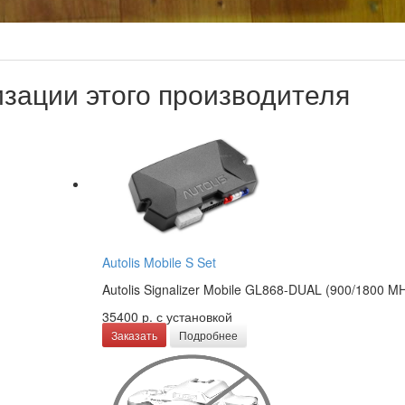
зации этого производителя
Autolis Mobile S Set
Autolis Signalizer Mobile GL868-DUAL (900/1800 M
35400 р.
с установкой
Заказать
Подробнее