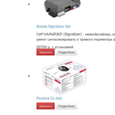
Autolis Signalizer Set
СИГНАЛАЙЗЕР (Signalizer) - иммобилайзер, 
умеет сигнализировать о тревоге периметра а
20700 р.
с установкой
Заказать
Подробнее
Pantera CL-500
Заказать
Подробнее