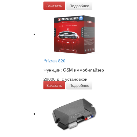
Заказать
Подробнее
Prizrak 820
Функции: GSM иммобилайзер
29000 р.
с установкой
Заказать
Подробнее