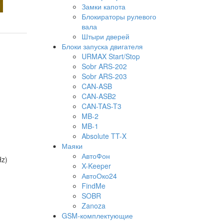
Замки капота
Блокираторы рулевого
вала
Штыри дверей
Блоки запуска двигателя
URMAX Start/Stop
Sobr ARS-202
Sobr ARS-203
CAN-ASB
CAN-ASB2
CAN-TAS-T3
MB-2
MB-1
Absolute TT-X
Маяки
АвтоФон
Hz)
X-Keeper
АвтоОко24
FindMe
SOBR
Zanoza
GSM-комплектующие