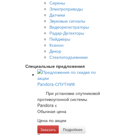
Сирены
Электроприводы
Датчики
Звуковые сигналы
Видеорегистраторы
Радар-Детекторы
Пейджеры
Ксенон
Декор
Стеклоподъемники
Специальные предложения
Pandora-СПУТНИК
При установке спутниковой
противоугонной системы
Pandora с
Обычная цена
Цена по акции
Заказать
Подробнее