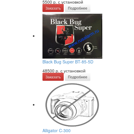
5500 р.
с установкой
Заказать
Подробнее
Black Bug Super BT-85-5D
48500 р.
с установкой
Заказать
Подробнее
Alligator C-300