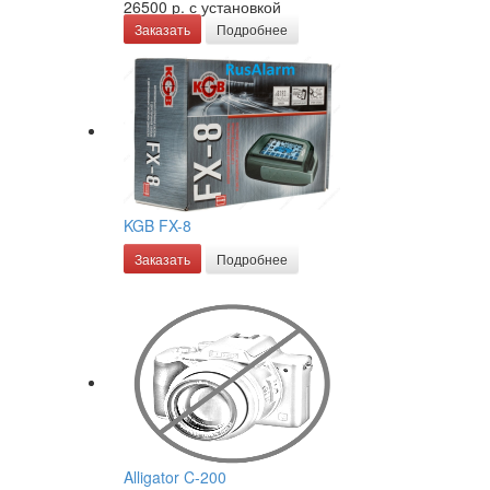
26500 р.
с установкой
Заказать
Подробнее
KGB FX-8
Заказать
Подробнее
Alligator C-200