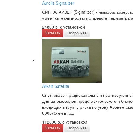
Autolis Signalizer
СИГНАЛАЙЗЕР (Signalizer) - иммобилайзер, 
умеет сигнализировать о тревоге периметра а
24800 р.
с установкой
Заказать
Подробнее
Arkan Satellite
Спутниковый радиоканальный противоугонны
для автомобилей представительского и бизне
входящих в группу риска по угону Абонентска
000рублей в год
112000 р.
с установкой
Заказать
Подробнее