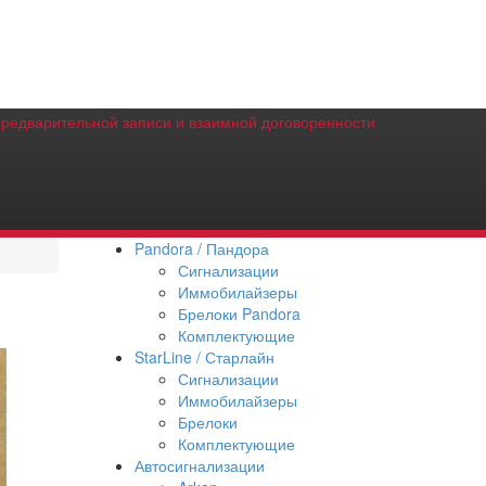
предварительной записи и взаимной договоренности
Pandora / Пандора
Сигнализации
Иммобилайзеры
Брелоки Pandora
Комплектующие
StarLine / Старлайн
Сигнализации
Иммобилайзеры
Брелоки
Комплектующие
Автосигнализации