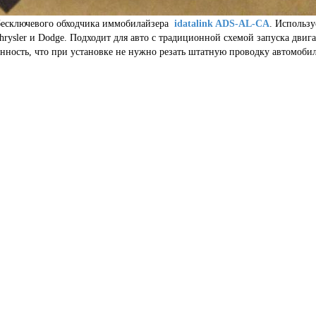
бесключевого обходчика иммобилайзера
idatalink ADS-AL-CA
. Использу
hrysler
и
Dodge
. Подходит для авто с традиционной схемой запуска двига
енность, что при установке не нужно резать штатную проводку автомобил