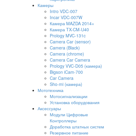
Камеры
Intro VDC-007
Incar VDC-007W
Камера MAZDA 2014+
Камера TX-CM-U40
Prology MVC-131c
Camera Car (sensor)
Camera (Black)
Camera (chrome)
Camera Car Camera
Prology VVC-D05 (камера)
Bigson iCam-700
Car Camera
Sho-mi (камера)
Мототехника
Мотосигнализации
Установка оборудования
Аксессуары
Модули Цифровые
Контроллеры
Доработка штатных систем
Резервное питание